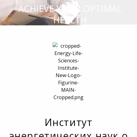
ACHIEVE YOUR OPTIMAL
HEALTH
Институт
энергетических наук о