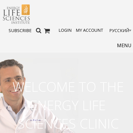
LOGIN
MY ACCOUNT
SUBSCRIBE
MENU
WELCOME TO THE
ENERGY LIFE
SCIENCES CLINIC