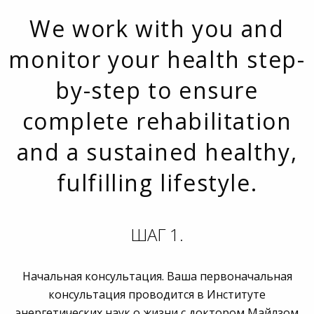
We work with you and
monitor your health step-
by-step to ensure
complete rehabilitation
and a sustained healthy,
fulfilling lifestyle.
ШАГ 1.
Начальная консультация. Ваша первоначальная
консультация проводится в Институте
энергетических наук о жизни с доктором Майлзом