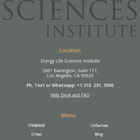
Location
Energy Life Sciences Institute
2001 Barrington, Suite 117,
Los Angeles, CA 90025
Ph, Text or Whatsapp: +1 310. 231. 3500
Help Desk and FAQ
Menu
ГЛАВНАЯ
События
О Нас
Blog