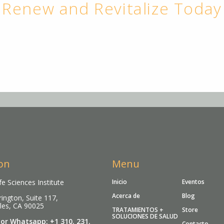
Renew and Revitalize Today
on
Menu
fe Sciences Institute
Inicio
Eventos
Acerca de
Blog
ington, Suite 117,
les, CA 90025
TRATAMIENTOS +
Store
SOLUCIONES DE SALUD
 or Whatsapp: +1 310. 231.
Contacto