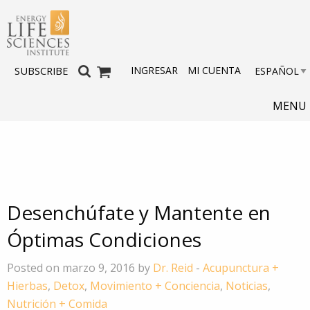
INGRESAR
MI CUENTA
SUBSCRIBE
MENU
Desenchúfate y Mantente en
Óptimas Condiciones
Posted on marzo 9, 2016 by
Dr. Reid
-
Acupunctura +
Hierbas
,
Detox
,
Movimiento + Conciencia
,
Noticias
,
Nutrición + Comida