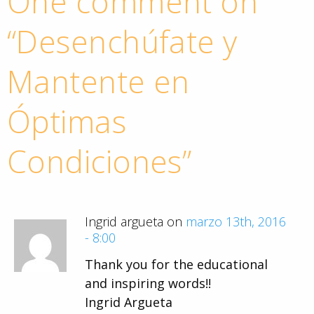
One comment on
“
Desenchúfate y
Mantente en
Óptimas
Condiciones
”
Ingrid argueta on
marzo 13th, 2016
- 8:00
Thank you for the educational
and inspiring words!!
Ingrid Argueta