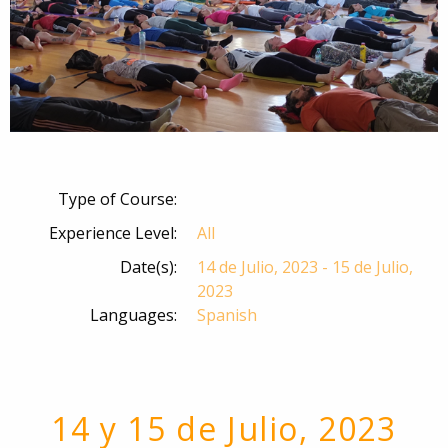
Type of Course:
Experience Level:
All
Date(s):
14 de Julio, 2023 - 15 de Julio,
2023
Languages:
Spanish
14 y 15 de Julio, 2023