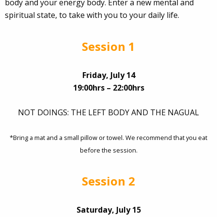
body and your energy body. Enter a new mental and
spiritual state, to take with you to your daily life.
Session 1
Friday, July 14
19:00hrs – 22:00hrs
NOT DOINGS: THE LEFT BODY AND THE NAGUAL
*Bring a mat and a small pillow or towel. We recommend that you eat
before the session.
Session 2
Saturday, July 15