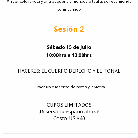
*Traer colchoneta y una pequeña almohada o toalla; se recomienda
venir comido
Sesión 2
Sábado 15 de Julio
10:00hrs a 13:00hrs
HACERES: EL CUERPO DERECHO Y EL TONAL
*Traer un cuaderno de notas y lapicera
CUPOS LIMITADOS
¡Reservá tu espacio ahora!
Costo: US $40