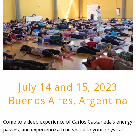
July 14 and 15, 2023
Buenos Aires, Argentina
Come to a deep experience of Carlos Castaneda’s energy
passes, and experience a true shock to your physical