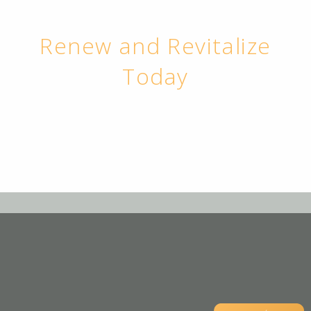
Renew and Revitalize
Today