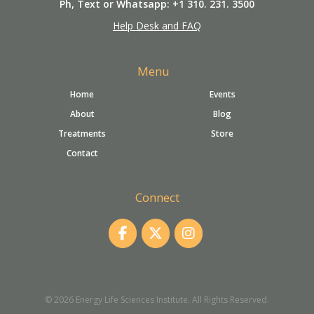
Ph, Text or Whatsapp: +1 310. 231. 3500
Help Desk and FAQ
Menu
Home
Events
About
Blog
Treatments
Store
Contact
Connect
© 2026 Energy Life Sciences Institute. All Rights Reserved.